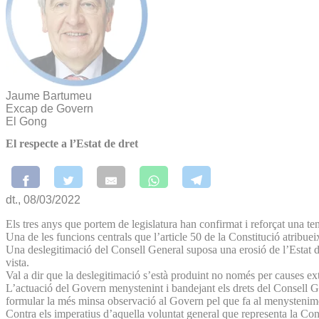
Jaume Bartumeu
Excap de Govern
El Gong
El respecte a l’Estat de dret
dt., 08/03/2022
Els tres anys que portem de legislatura han confirmat i reforçat una t
Una de les funcions centrals que l’article 50 de la Constitució atribue
Una deslegitimació del Consell General suposa una erosió de l’Estat de 
vista.
Val a dir que la deslegitimació s’està produint no només per causes ex
L’actuació del Govern menystenint i bandejant els drets del Consell Ge
formular la més minsa observació al Govern pel que fa al menystenim
Contra els imperatius d’aquella voluntat general que representa la Con