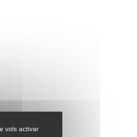
e vols activar