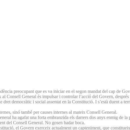
endència preocupant que es va iniciar en el segon mandat del cap de Gov
ix al Consell General és impulsar i controlar l’acció del Govern, després 
dret democràtic i social assentat en la Constitució. I s’està duent a te
ternes, sinó també per causes internes al mateix Consell General.
neral ha agafat una forta embranzida els darrers dos anys enmig de la pa
ent del Consell General. No gosen badar boca.
stitució, el Govern exerceix actualment un capteniment, que constitueix