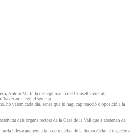
ern, Antoni Martí: la deslegitimació del Consell General.
d’haver-ne elegit el seu cap.
rme, ho veiem cada dia, sense que hi hagi cap reacció o oposició a la
ssivitat dels òrgans rectors de la Casa de la Vall que s’abstenen de
 burla i desacatament a la base mateixa de la democràcia: el respecte a