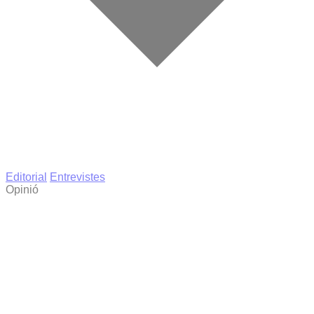
Editorial
Entrevistes
Opinió