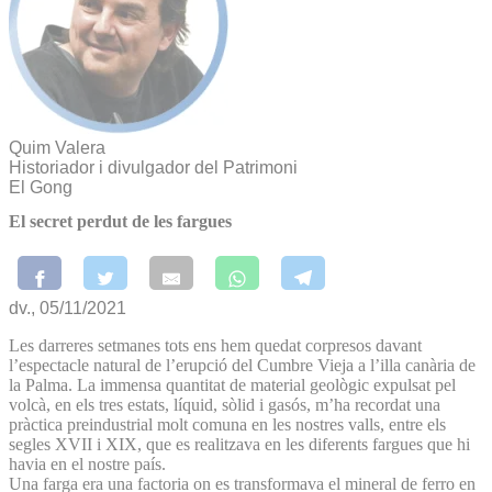
Quim Valera
Historiador i divulgador del Patrimoni
El Gong
El secret perdut de les fargues
dv., 05/11/2021
Les darreres setmanes tots ens hem quedat corpresos davant
l’espectacle natural de l’erupció del Cumbre Vieja a l’illa canària de
la Palma. La immensa quantitat de material geològic expulsat pel
volcà, en els tres estats, líquid, sòlid i gasós, m’ha recordat una
pràctica preindustrial molt comuna en les nostres valls, entre els
segles XVII i XIX, que es realitzava en les diferents fargues que hi
havia en el nostre país.
Una farga era una factoria on es transformava el mineral de ferro en