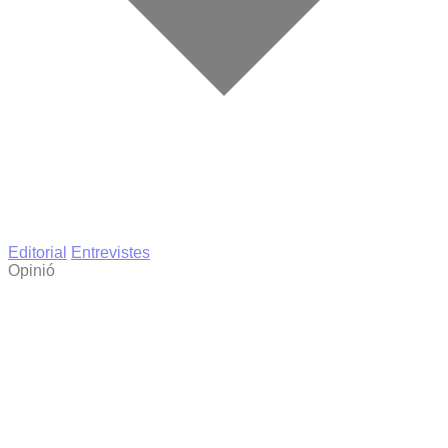
Editorial
Entrevistes
Opinió