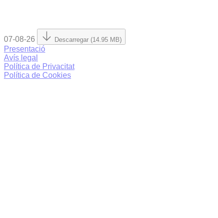
07-08-26
Descarregar (14.95 MB)
Presentació
Avís legal
Política de Privacitat
Política de Cookies