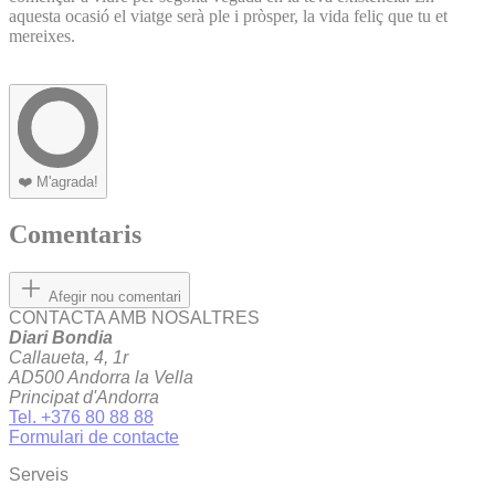
aquesta ocasió el viatge serà ple i pròsper, la vida feliç que tu et
mereixes.
❤️
M'agrada!
Comentaris
Afegir nou comentari
CONTACTA AMB NOSALTRES
Diari Bondia
Callaueta, 4, 1r
AD500 Andorra la Vella
Principat d'Andorra
Tel. +376 80 88 88
Formulari de contacte
Serveis