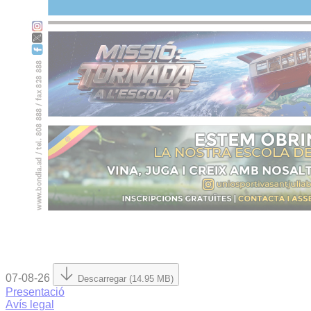
07-08-26
Descarregar (14.95 MB)
Presentació
Avís legal