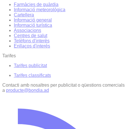
Farmàcies de guàrdia
Informació meteorològica
Cartellera
Informació general
Informació turística
Associacions
Centres de salut
Telèfons d'interès
Enllaços d'interés
Tarifes
Tarifes publicitat
Tarifes classificats
Contacti amb nosaltres per publicitat o qüestions comercials
a
producte@bondia.ad