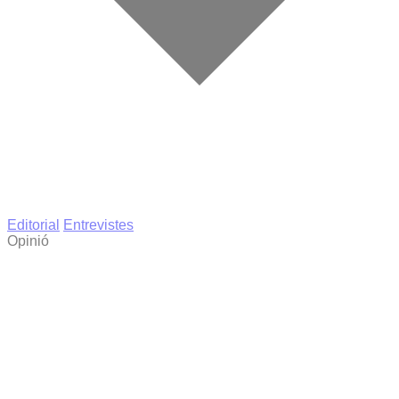
Editorial
Entrevistes
Opinió