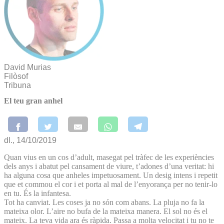
David Murias
Filòsof
Tribuna
El teu gran anhel
dl., 14/10/2019
Quan vius en un cos d’adult, masegat pel tràfec de les experiències
dels anys i abatut pel cansament de viure, t’adones d’una veritat: hi
ha alguna cosa que anheles impetuosament. Un desig intens i repetit
que et commou el cor i et porta al mal de l’enyorança per no tenir-lo
en tu. És la infantesa.
Tot ha canviat. Les coses ja no són com abans. La pluja no fa la
mateixa olor. L’aire no bufa de la mateixa manera. El sol no és el
mateix. La teva vida ara és ràpida. Passa a molta velocitat i tu no te