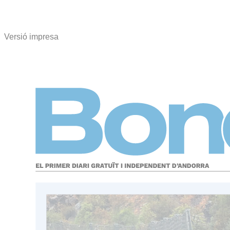
Versió impresa