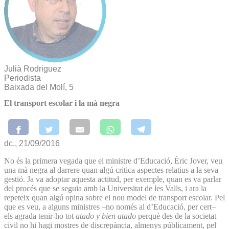
Julià Rodriguez
Periodista
Baixada del Molí, 5
El transport escolar i la mà negra
dc., 21/09/2016
No és la primera vegada que el ministre d’Educació, Èric Jover, veu
una mà negra al darrere quan algú critica aspectes relatius a la seva
gestió. Ja va adoptar aquesta actitud, per exemple, quan es va parlar
del procés que se seguia amb la Universitat de les Valls, i ara la
repeteix quan algú opina sobre el nou model de transport escolar. Pel
que es veu, a alguns ministres –no només al d’Educació, per cert–
els agrada tenir-ho tot
atado y bien atado
perquè des de la societat
civil no hi hagi mostres de discrepància, almenys públicament, pel