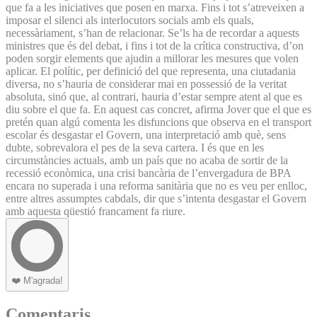
que fa a les iniciatives que posen en marxa. Fins i tot s’atreveixen a
imposar el silenci als interlocutors socials amb els quals,
necessàriament, s’han de relacionar. Se’ls ha de recordar a aquests
ministres que és del debat, i fins i tot de la crítica constructiva, d’on
poden sorgir elements que ajudin a millorar les mesures que volen
aplicar. El polític, per definició del que representa, una ciutadania
diversa, no s’hauria de considerar mai en possessió de la veritat
absoluta, sinó que, al contrari, hauria d’estar sempre atent al que es
diu sobre el que fa. En aquest cas concret, afirma Jover que el que es
pretén quan algú comenta les disfuncions que observa en el transport
escolar és desgastar el Govern, una interpretació amb què, sens
dubte, sobrevalora el pes de la seva cartera. I és que en les
circumstàncies actuals, amb un país que no acaba de sortir de la
recessió econòmica, una crisi bancària de l’envergadura de BPA
encara no superada i una reforma sanitària que no es veu per enlloc,
entre altres assumptes cabdals, dir que s’intenta desgastar el Govern
amb aquesta qüestió francament fa riure.
❤️
M'agrada!
Comentaris