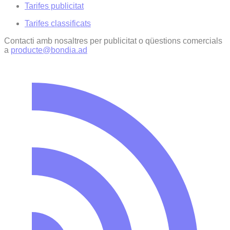
Tarifes publicitat
Tarifes classificats
Contacti amb nosaltres per publicitat o qüestions comercials
a
producte@bondia.ad