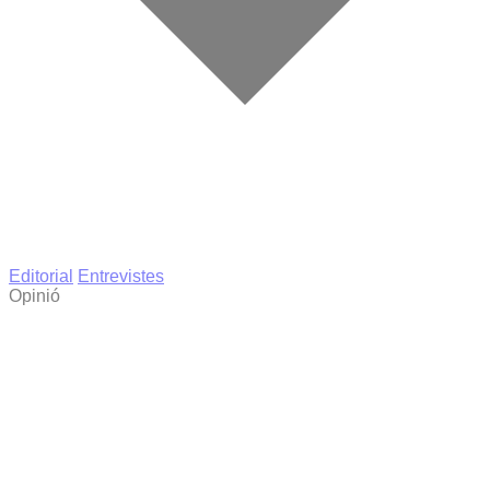
Editorial
Entrevistes
Opinió