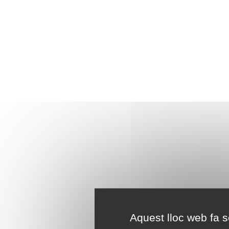
Aquest lloc web fa se