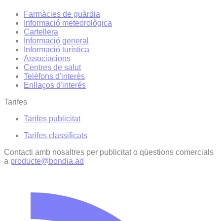
Farmàcies de guàrdia
Informació meteorològica
Cartellera
Informació general
Informació turística
Associacions
Centres de salut
Telèfons d'interès
Enllaços d'interés
Tarifes
Tarifes publicitat
Tarifes classificats
Contacti amb nosaltres per publicitat o qüestions comercials
a
producte@bondia.ad