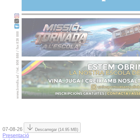
07-08-26
Descarregar (14.95 MB)
Presentació