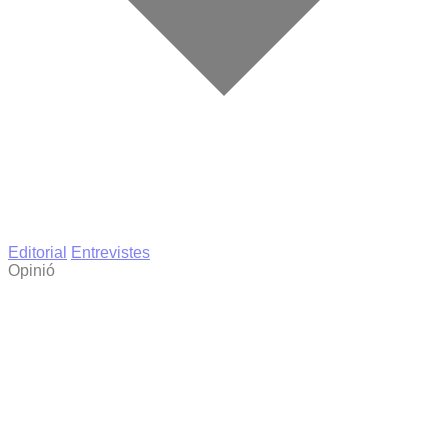
Editorial
Entrevistes
Opinió