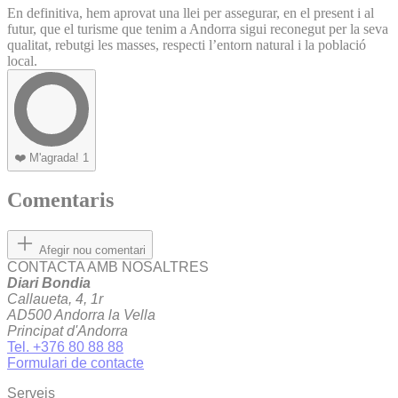
En definitiva, hem aprovat una llei per assegurar, en el present i al
futur, que el turisme que tenim a Andorra sigui reconegut per la seva
qualitat, rebutgi les masses, respecti l’entorn natural i la població
local.
❤️
M'agrada!
1
Comentaris
Afegir nou comentari
CONTACTA AMB NOSALTRES
Diari Bondia
Callaueta, 4, 1r
AD500 Andorra la Vella
Principat d'Andorra
Tel. +376 80 88 88
Formulari de contacte
Serveis