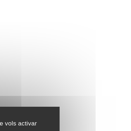
e vols activar