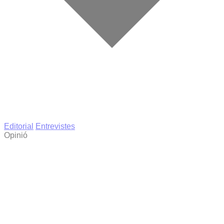
Editorial
Entrevistes
Opinió