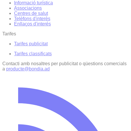
Informació turística
Associacions
Centres de salut
Telèfons d'interès
Enllaços d'interés
Tarifes
Tarifes publicitat
Tarifes classificats
Contacti amb nosaltres per publicitat o qüestions comercials
a
producte@bondia.ad