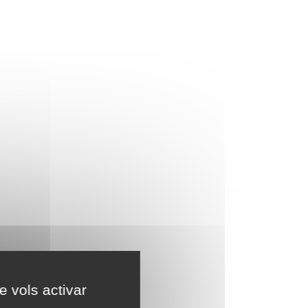
e vols activar