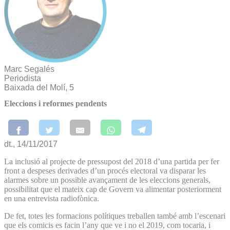
Marc Segalés
Periodista
Baixada del Molí, 5
Eleccions i reformes pendents
dt., 14/11/2017
La inclusió al projecte de pressupost del 2018 d’una partida per fer
front a despeses derivades d’un procés electoral va disparar les
alarmes sobre un possible avançament de les eleccions generals,
possibilitat que el mateix cap de Govern va alimentar posteriorment
en una entrevista radiofònica.
De fet, totes les formacions polítiques treballen també amb l’escenari
que els comicis es facin l’any que ve i no el 2019, com tocaria, i