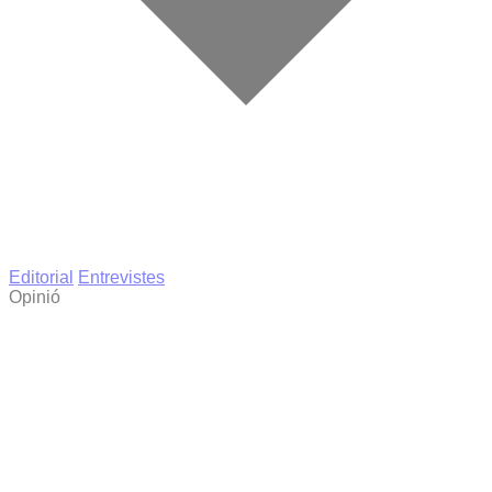
Editorial
Entrevistes
Opinió