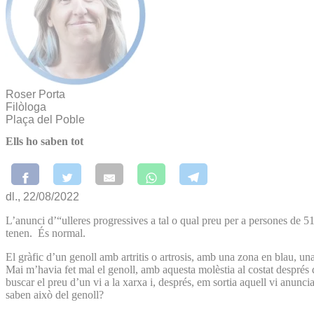
Roser Porta
Filòloga
Plaça del Poble
Ells ho saben tot
dl., 22/08/2022
L’anunci d’“ulleres progressives a tal o qual preu per a persones de 51
tenen. És normal.
El gràfic d’un genoll amb artritis o artrosis, amb una zona en blau, una
Mai m’havia fet mal el genoll, amb aquesta molèstia al costat després 
buscar el preu d’un vi a la xarxa i, després, em sortia aquell vi anuncia
saben això del genoll?