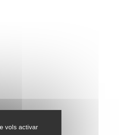
e vols activar