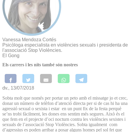
Vanessa Mendoza Cortés
Psicòloga especialista en violències sexuals i presidenta de
l'associació Stop Violències.
El Gong
Els carrers i les nits també són nostres
dv., 13/07/2018
Sobta molt que només per portar un peto amb el missatge jo et crec,
donar un número de telèfon d’atenció directa per si de cas hi ha una
agressió sexual o sexista i estar en un punt fix de la festa perquè
se’ns trobi fàcilment, les dones ens sentim més segures. Això és el
que fem en el projecte d’oci nocturn contra les violències sexistes i
sexuals de l’associació Stop Violències. Sobta igualment com
d’agressius es poden arribar a posar alguns homes pel sol fet que