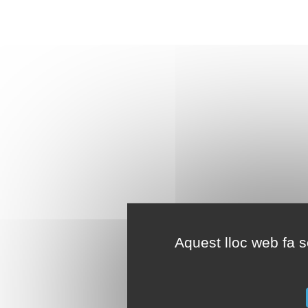
Aquest lloc web fa se