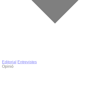
Editorial
Entrevistes
Opinió