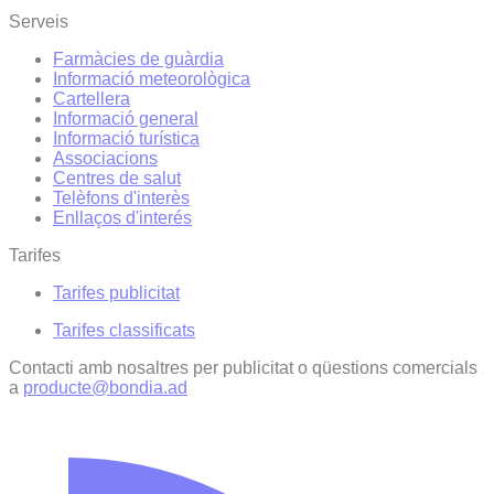
Serveis
Farmàcies de guàrdia
Informació meteorològica
Cartellera
Informació general
Informació turística
Associacions
Centres de salut
Telèfons d'interès
Enllaços d'interés
Tarifes
Tarifes publicitat
Tarifes classificats
Contacti amb nosaltres per publicitat o qüestions comercials
a
producte@bondia.ad