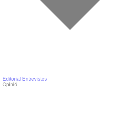
Editorial
Entrevistes
Opinió