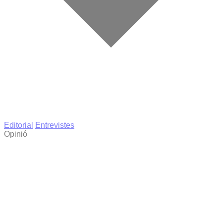
Editorial
Entrevistes
Opinió