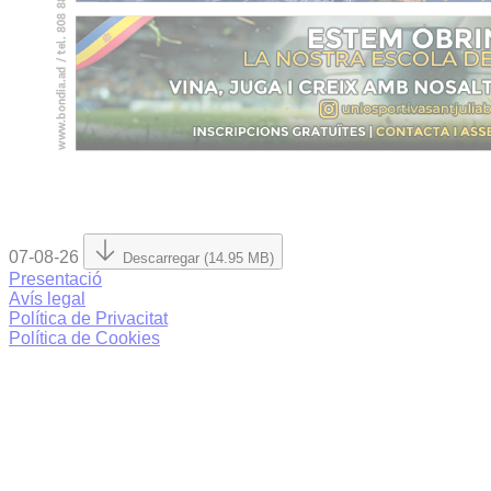
07-08-26
Descarregar (14.95 MB)
Presentació
Avís legal
Política de Privacitat
Política de Cookies