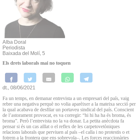
Alba Doral
Periodista
Baixada del Molí, 5
Els drets laborals mai no toquen
dt., 08/06/2021
Fa un temps, en demanar entrevista a un empresari del país, vaig
rebre una negativa perquè no volia aparèixer a la mateixa secció per
la qual acabava de desfilar un portaveu sindical del país. Conscient
de l’astorament provocat, es va corregir: “hi hi ha ha és broma, és
broma”. Però l’entrevista no la va donar. La petita anècdota fa
pensar si és un cas aïllat o el reflex de les carpetovetòniques
relacions laborals que perviuen al país –el calla i no protestis o et
fotrem a la frontera que ens sobrevola–. Les forces reaccionàries