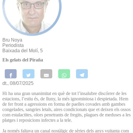
Bru Noya
Periodista
Baixada del Molí, 5
Els gelats del Piraña
dt., 08/07/2025
Hi ha una gran unanimitat en què de tot l’insalubre discórrer de les
estacions, l’estiu és, de lluny, la més ignominiosa i despietada. Hem
de fer front a agressions en forma de paelles covades amb gambes
congelades, sangries letals, aires condicionats que et deixen els ossos
com estalactites, olors penetrants de fregits, plagues de meduses a les
platges i reposicions infectes a la tele.
Ja només faltava un canal nostàlgic de sèries dels anys vuitanta com