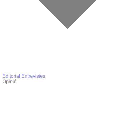
Editorial
Entrevistes
Opinió