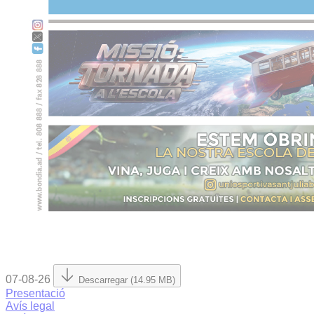
07-08-26
Descarregar (14.95 MB)
Presentació
Avís legal