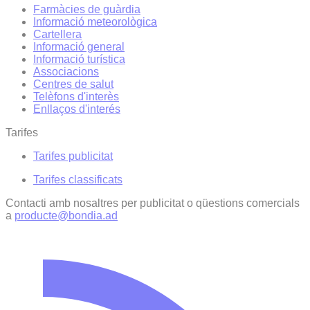
Farmàcies de guàrdia
Informació meteorològica
Cartellera
Informació general
Informació turística
Associacions
Centres de salut
Telèfons d'interès
Enllaços d'interés
Tarifes
Tarifes publicitat
Tarifes classificats
Contacti amb nosaltres per publicitat o qüestions comercials
a
producte@bondia.ad