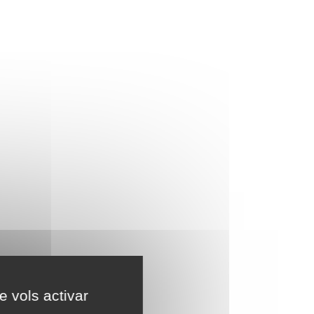
e vols activar