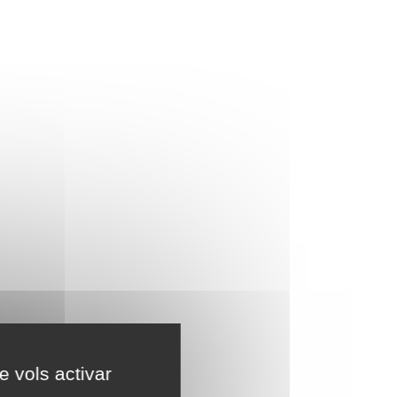
e vols activar