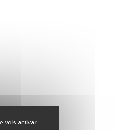
e vols activar