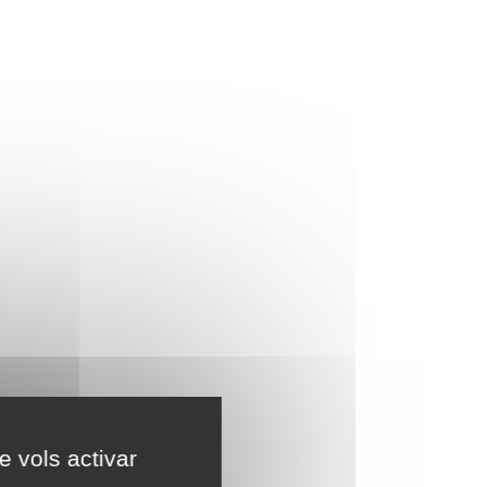
e vols activar