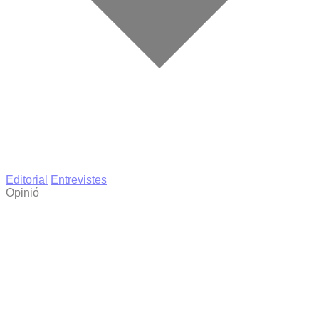
Editorial
Entrevistes
Opinió