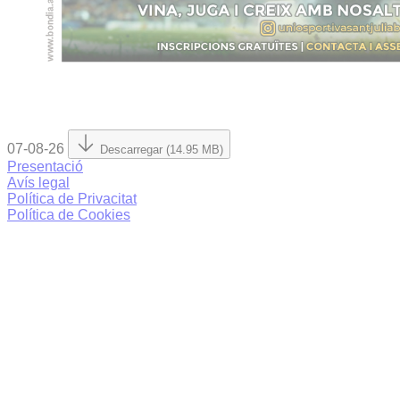
07-08-26
Descarregar (14.95 MB)
Presentació
Avís legal
Política de Privacitat
Política de Cookies