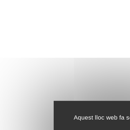
Aquest lloc web fa se