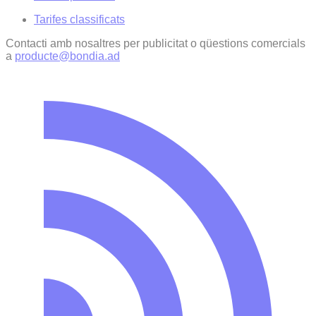
Tarifes classificats
Contacti amb nosaltres per publicitat o qüestions comercials
a
producte@bondia.ad