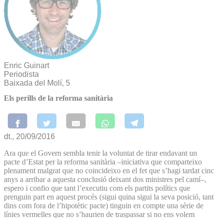
Enric Guinart
Periodista
Baixada del Molí, 5
Els perills de la reforma sanitària
dt., 20/09/2016
Ara que el Govern sembla tenir la voluntat de tirar endavant un
pacte d’Estat per la reforma sanitària –iniciativa que comparteixo
plenament malgrat que no coincideixo en el fet que s’hagi tardat cinc
anys a arribar a aquesta conclusió deixant dos ministres pel camí–,
espero i confio que tant l’executiu com els partits polítics que
prenguin part en aquest procés (sigui quina sigui la seva posició, tant
dins com fora de l’hipotètic pacte) tinguin en compte una sèrie de
línies vermelles que no s’haurien de traspassar si no ens volem