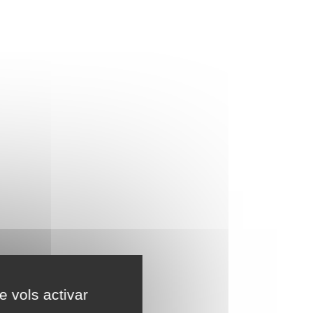
e vols activar