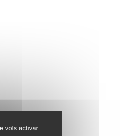
e vols activar