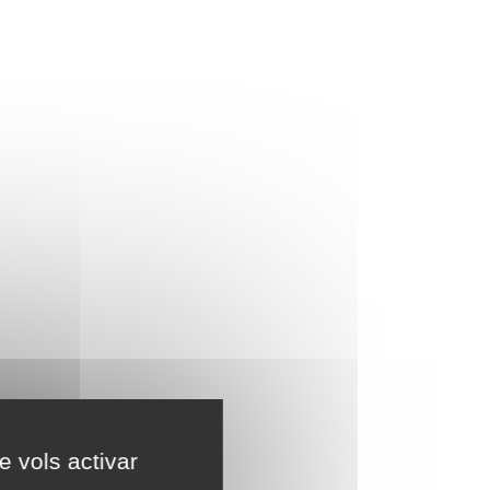
e vols activar