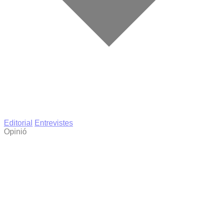
Editorial
Entrevistes
Opinió