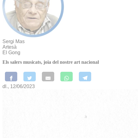
Sergi Mas
Artesà
El Gong
Els salers musicats, joia del nostre art nacional
dl., 12/06/2023