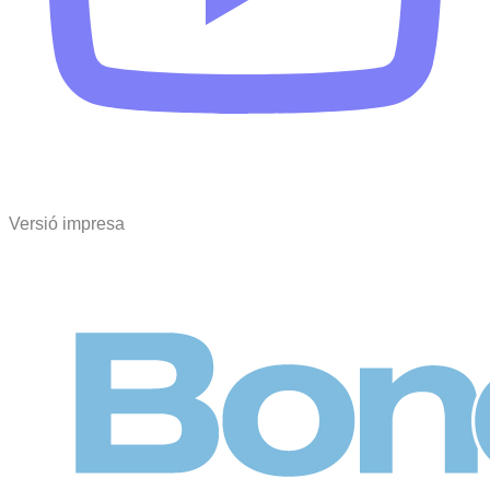
Versió impresa