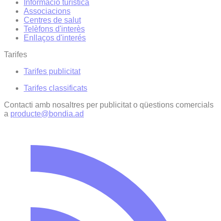
Informació turística
Associacions
Centres de salut
Telèfons d'interès
Enllaços d'interés
Tarifes
Tarifes publicitat
Tarifes classificats
Contacti amb nosaltres per publicitat o qüestions comercials
a
producte@bondia.ad