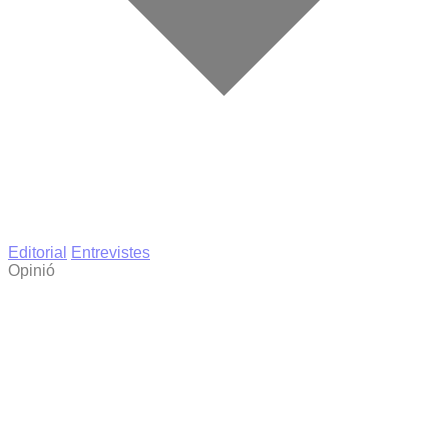
Editorial
Entrevistes
Opinió