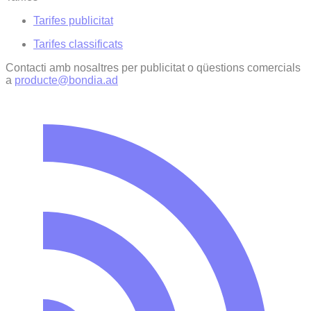
Tarifes publicitat
Tarifes classificats
Contacti amb nosaltres per publicitat o qüestions comercials
a
producte@bondia.ad