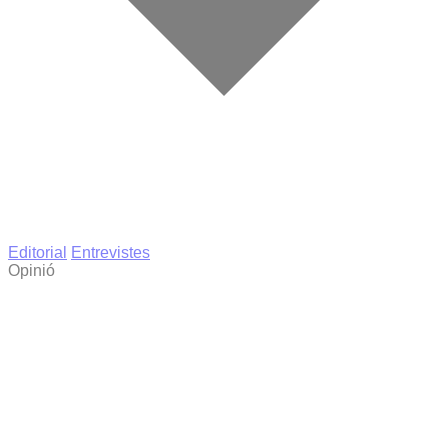
Editorial
Entrevistes
Opinió