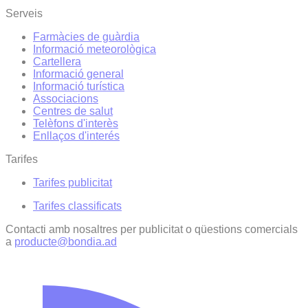
Serveis
Farmàcies de guàrdia
Informació meteorològica
Cartellera
Informació general
Informació turística
Associacions
Centres de salut
Telèfons d'interès
Enllaços d'interés
Tarifes
Tarifes publicitat
Tarifes classificats
Contacti amb nosaltres per publicitat o qüestions comercials
a
producte@bondia.ad