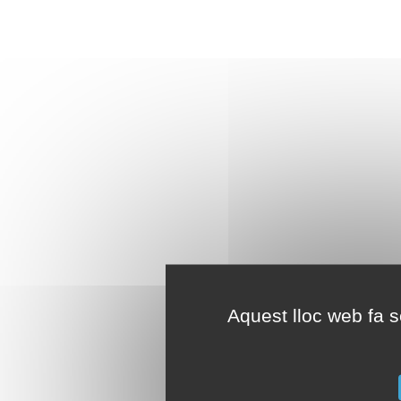
Aquest lloc web fa se