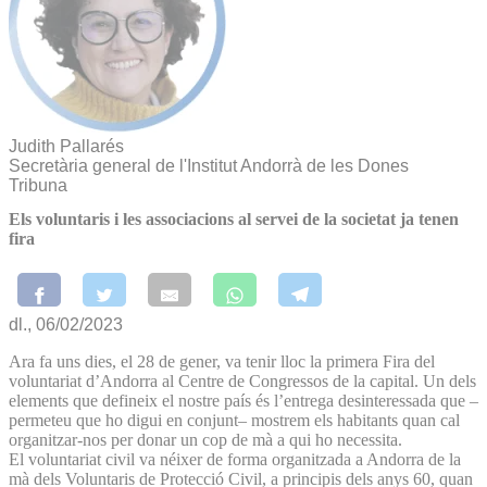
Judith Pallarés
Secretària general de l'Institut Andorrà de les Dones
Tribuna
Els voluntaris i les associacions al servei de la societat ja tenen
fira
dl., 06/02/2023
Ara fa uns dies, el 28 de gener, va tenir lloc la primera Fira del
voluntariat d’Andorra al Centre de Congressos de la capital. Un dels
elements que defineix el nostre país és l’entrega desinteressada que –
permeteu que ho digui en conjunt– mostrem els habitants quan cal
organitzar-nos per donar un cop de mà a qui ho necessita.
El voluntariat civil va néixer de forma organitzada a Andorra de la
mà dels Voluntaris de Protecció Civil, a principis dels anys 60, quan