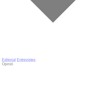
Editorial
Entrevistes
Opinió