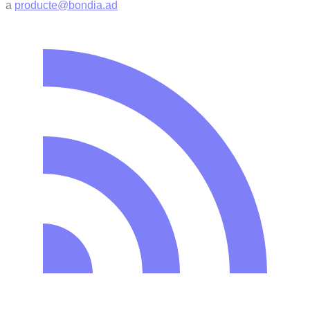
a
producte@bondia.ad