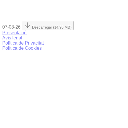
07-08-26
Descarregar (14.95 MB)
Presentació
Avís legal
Política de Privacitat
Política de Cookies