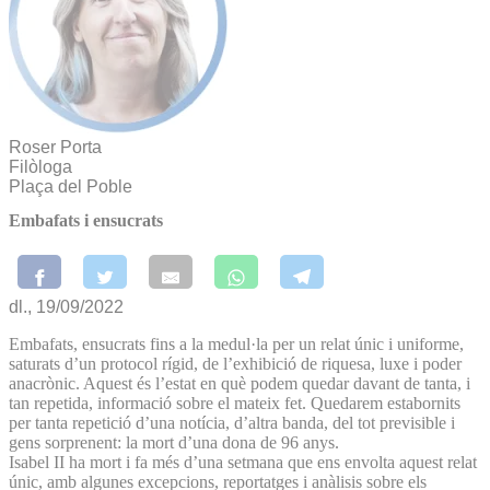
Roser Porta
Filòloga
Plaça del Poble
Embafats i ensucrats
dl., 19/09/2022
Embafats, ensucrats fins a la medul·la per un relat únic i uniforme,
saturats d’un protocol rígid, de l’exhibició de riquesa, luxe i poder
anacrònic. Aquest és l’estat en què podem quedar davant de tanta, i
tan repetida, informació sobre el mateix fet. Quedarem estabornits
per tanta repetició d’una notícia, d’altra banda, del tot previsible i
gens sorprenent: la mort d’una dona de 96 anys.
Isabel II ha mort i fa més d’una setmana que ens envolta aquest relat
únic, amb algunes excepcions, reportatges i anàlisis sobre els