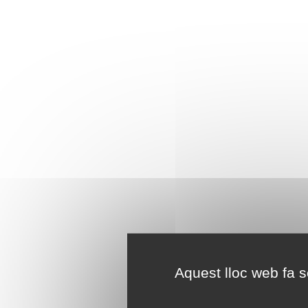
Aquest lloc web fa se