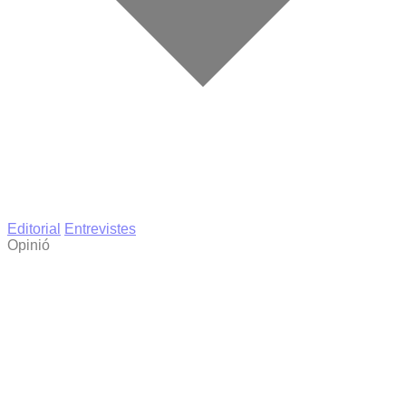
Editorial
Entrevistes
Opinió