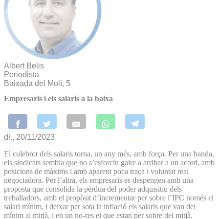
Albert Belis
Periodista
Baixada del Molí, 5
Empresaris i els salaris a la baixa
dl., 20/11/2023
El culebrot dels salaris torna, un any més, amb força. Per una banda,
els sindicats sembla que no s’esforcin gaire a arribar a un acord, amb
posicions de màxims i amb aparent poca traça i voluntat real
negociadora. Per l’altra, els empresaris es despengen amb una
proposta que consolida la pèrdua del poder adquisitiu dels
treballadors, amb el propòsit d’incrementar per sobre l’IPC només el
salari mínim, i deixar per sota la inflació els salaris que van del
mínim al mitjà, i en un no-res el que estan per sobre del mitjà.