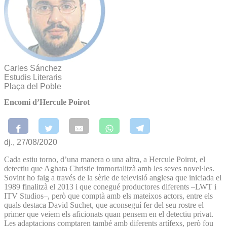
Carles Sánchez
Estudis Literaris
Plaça del Poble
Encomi d’Hercule Poirot
dj., 27/08/2020
Cada estiu torno, d’una manera o una altra, a Hercule Poirot, el
detectiu que Aghata Christie immortalitzà amb les seves novel·les.
Sovint ho faig a través de la sèrie de televisió anglesa que iniciada el
1989 finalitzà el 2013 i que conegué productores diferents –LWT i
ITV Studios–, però que comptà amb els mateixos actors, entre els
quals destaca David Suchet, que aconseguí fer del seu rostre el
primer que veiem els aficionats quan pensem en el detectiu privat.
Les adaptacions comptaren també amb diferents artífexs, però fou