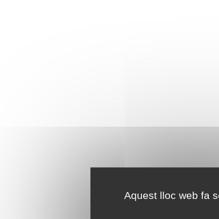
Aquest lloc web fa se