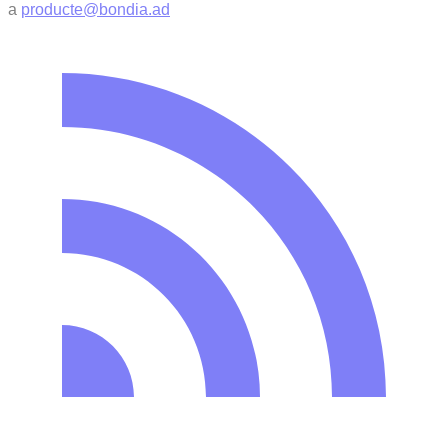
a
producte@bondia.ad