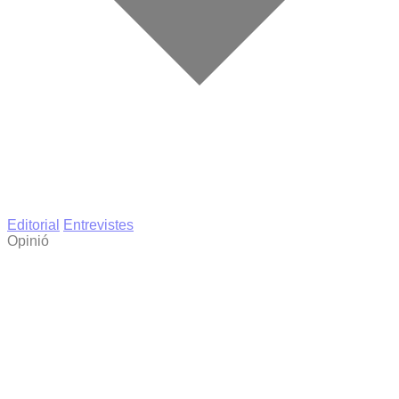
Editorial
Entrevistes
Opinió