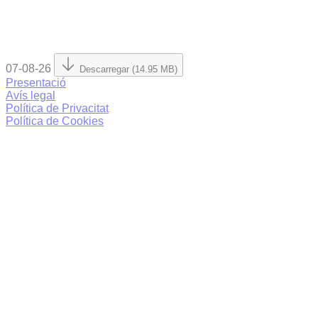
07-08-26
Descarregar (14.95 MB)
Presentació
Avís legal
Política de Privacitat
Política de Cookies