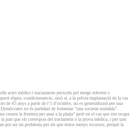
lls actes mèdics i tractaments prescrits pel metge referent o
est règim, condicionant-lo, això sí, a la prèvia implantació de la via
ors de 65 anys a partir de l’1 d’octubre, no es generalitzarà per una
Demòcrates no és partidari de fomentar “una societat assistida”.
a creuen la frontera per anar a la platja” però en el cas que ens ocupa
a part que els correspon del tractament o la prova mèdica, i per tant
 que pot ser un problema per als que tenen menys recursos, perquè la