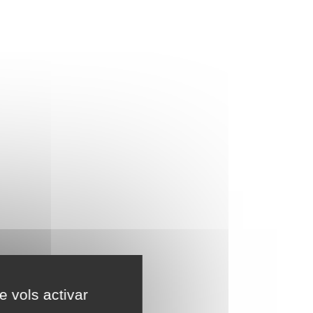
e vols activar