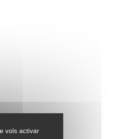
e vols activar