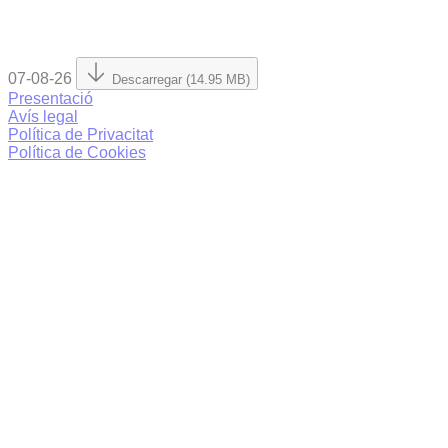
07-08-26
Descarregar (14.95 MB)
Presentació
Avís legal
Política de Privacitat
Política de Cookies