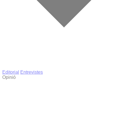
Editorial
Entrevistes
Opinió