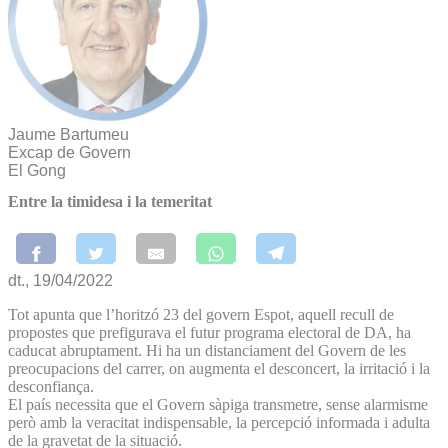
Jaume Bartumeu
Excap de Govern
El Gong
Entre la timidesa i la temeritat
dt., 19/04/2022
Tot apunta que l’horitzó 23 del govern Espot, aquell recull de
propostes que prefigurava el futur programa electoral de DA, ha
caducat abruptament. Hi ha un distanciament del Govern de les
preocupacions del carrer, on augmenta el desconcert, la irritació i la
desconfiança.
El país necessita que el Govern sàpiga transmetre, sense alarmisme
però amb la veracitat indispensable, la percepció informada i adulta
de la gravetat de la situació.