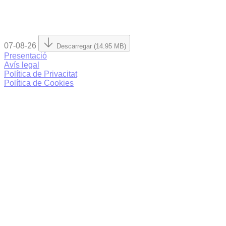
07-08-26
Descarregar (14.95 MB)
Presentació
Avís legal
Política de Privacitat
Política de Cookies