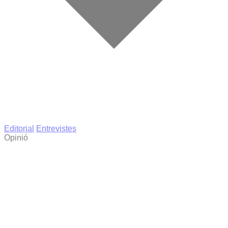
Editorial
Entrevistes
Opinió