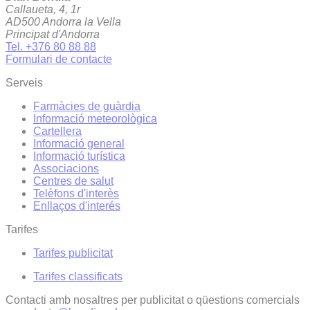
Callaueta, 4, 1r
AD500 Andorra la Vella
Principat d'Andorra
Tel. +376 80 88 88
Formulari de contacte
Serveis
Farmàcies de guàrdia
Informació meteorològica
Cartellera
Informació general
Informació turística
Associacions
Centres de salut
Telèfons d'interès
Enllaços d'interés
Tarifes
Tarifes publicitat
Tarifes classificats
Contacti amb nosaltres per publicitat o qüestions comercials