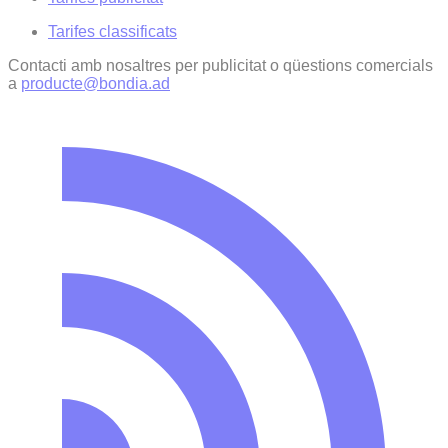
Tarifes classificats
Contacti amb nosaltres per publicitat o qüestions comercials
a
producte@bondia.ad