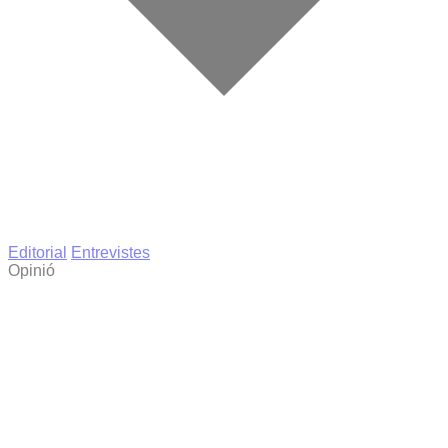
Editorial
Entrevistes
Opinió