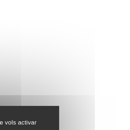
e vols activar