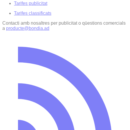
Tarifes publicitat
Tarifes classificats
Contacti amb nosaltres per publicitat o qüestions comercials
a
producte@bondia.ad