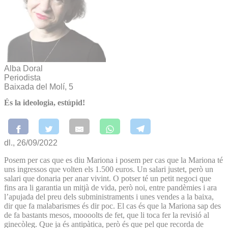
Alba Doral
Periodista
Baixada del Molí, 5
És la ideologia, estúpid!
dl., 26/09/2022
Posem per cas que es diu Mariona i posem per cas que la Mariona té
uns ingressos que volten els 1.500 euros. Un salari justet, però un
salari que donaria per anar vivint. O potser té un petit negoci que
fins ara li garantia un mitjà de vida, però noi, entre pandèmies i ara
l’apujada del preu dels subministraments i unes vendes a la baixa,
dir que fa malabarismes és dir poc. El cas és que la Mariona sap des
de fa bastants mesos, moooolts de fet, que li toca fer la revisió al
ginecòleg. Que ja és antipàtica, però és que pel que recorda de