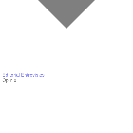
Editorial
Entrevistes
Opinió