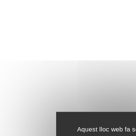
Aquest lloc web fa se