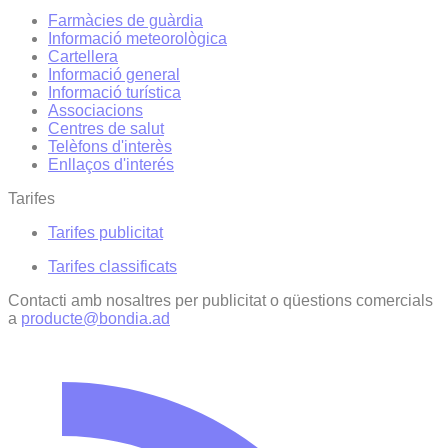
Farmàcies de guàrdia
Informació meteorològica
Cartellera
Informació general
Informació turística
Associacions
Centres de salut
Telèfons d'interès
Enllaços d'interés
Tarifes
Tarifes publicitat
Tarifes classificats
Contacti amb nosaltres per publicitat o qüestions comercials
a
producte@bondia.ad