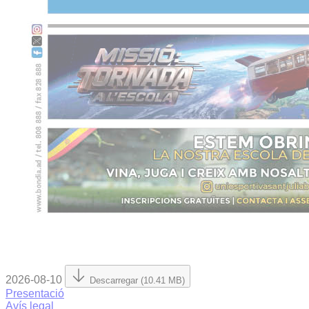
2026-08-10
Descarregar (10.41 MB)
Presentació
Avís legal