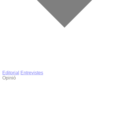
Editorial
Entrevistes
Opinió