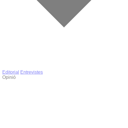
Editorial
Entrevistes
Opinió