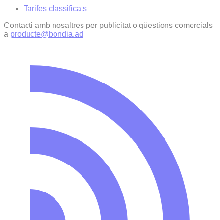
Tarifes classificats
Contacti amb nosaltres per publicitat o qüestions comercials
a
producte@bondia.ad