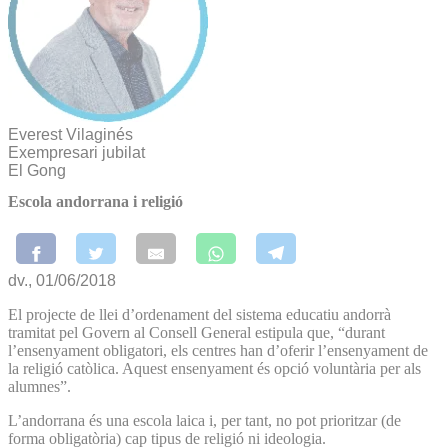
Everest Vilaginés
Exempresari jubilat
El Gong
Escola andorrana i religió
dv., 01/06/2018
El projecte de llei d’ordenament del sistema educatiu andorrà
tramitat pel Govern al Consell General estipula que, “durant
l’ensenyament obligatori, els centres han d’oferir l’ensenyament de
la religió catòlica. Aquest ensenyament és opció voluntària per als
alumnes”.
L’andorrana és una escola laica i, per tant, no pot prioritzar (de
forma obligatòria) cap tipus de religió ni ideologia.