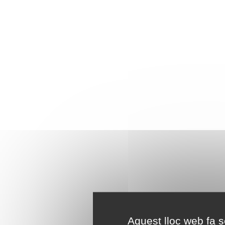
Aquest lloc web fa se