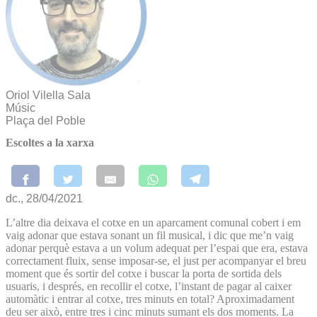
Oriol Vilella Sala
Músic
Plaça del Poble
Escoltes a la xarxa
dc., 28/04/2021
L’altre dia deixava el cotxe en un aparcament comunal cobert i em
vaig adonar que estava sonant un fil musical, i dic que me’n vaig
adonar perquè estava a un volum adequat per l’espai que era, estava
correctament fluix, sense imposar-se, el just per acompanyar el breu
moment que és sortir del cotxe i buscar la porta de sortida dels
usuaris, i després, en recollir el cotxe, l’instant de pagar al caixer
automàtic i entrar al cotxe, tres minuts en total? Aproximadament
deu ser això, entre tres i cinc minuts sumant els dos moments. La