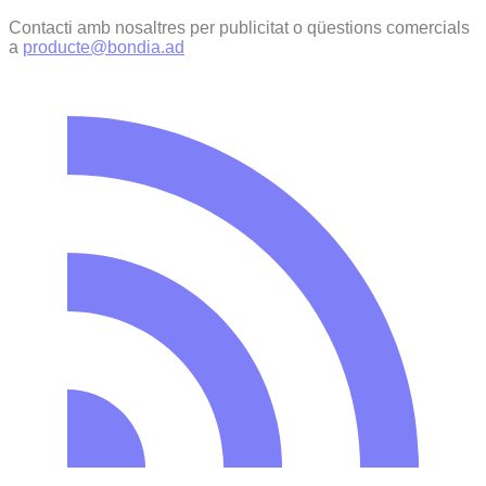
Contacti amb nosaltres per publicitat o qüestions comercials
a
producte@bondia.ad