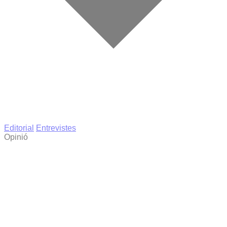
Editorial
Entrevistes
Opinió