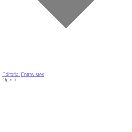
Editorial
Entrevistes
Opinió