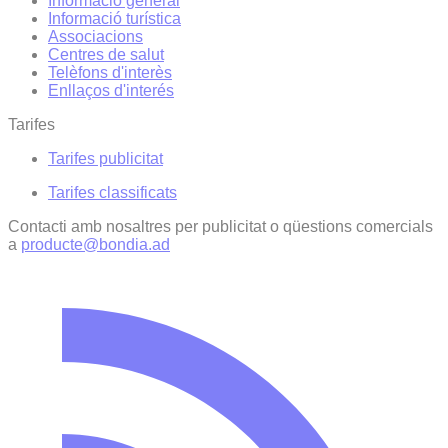
Informació general
Informació turística
Associacions
Centres de salut
Telèfons d'interès
Enllaços d'interés
Tarifes
Tarifes publicitat
Tarifes classificats
Contacti amb nosaltres per publicitat o qüestions comercials
a
producte@bondia.ad