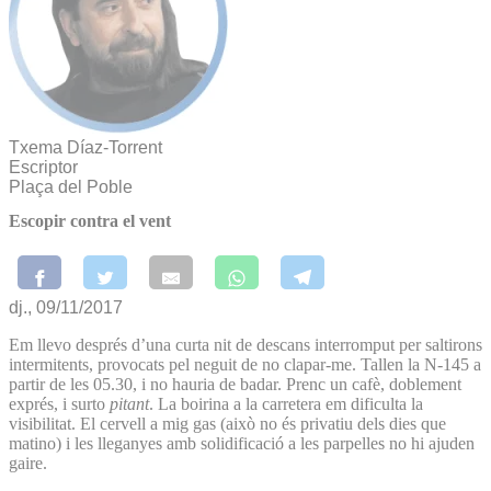
Txema Díaz-Torrent
Escriptor
Plaça del Poble
Escopir contra el vent
dj., 09/11/2017
Em llevo després d’una curta nit de descans interromput per saltirons
intermitents, provocats pel neguit de no clapar-me. Tallen la N-145 a
partir de les 05.30, i no hauria de badar. Prenc un cafè, doblement
exprés, i surto
pitant
. La boirina a la carretera em dificulta la
visibilitat. El cervell a mig gas (això no és privatiu dels dies que
matino) i les lleganyes amb solidificació a les parpelles no hi ajuden
gaire.