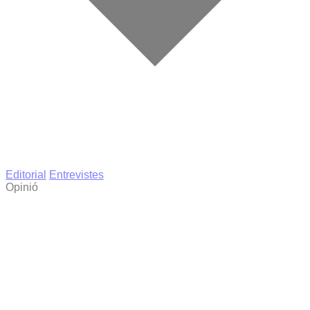
Editorial
Entrevistes
Opinió