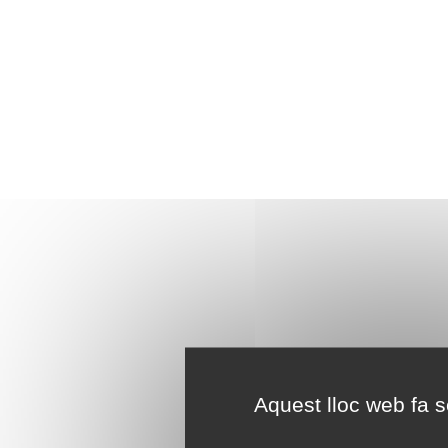
Aquest lloc web fa se