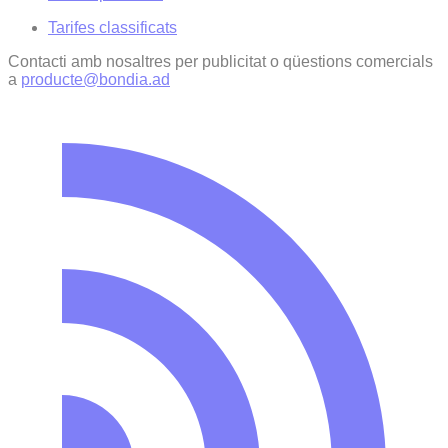
Tarifes classificats
Contacti amb nosaltres per publicitat o qüestions comercials
a
producte@bondia.ad