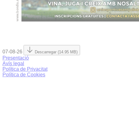
07-08-26
Descarregar (14.95 MB)
Presentació
Avís legal
Política de Privacitat
Política de Cookies