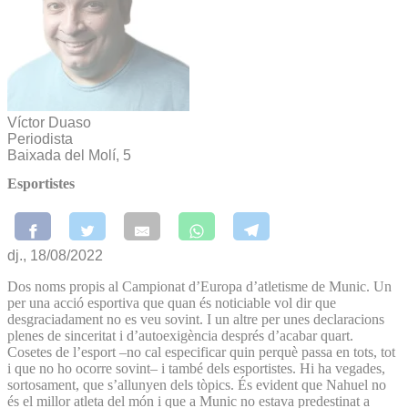
Víctor Duaso
Periodista
Baixada del Molí, 5
Esportistes
dj., 18/08/2022
Dos noms propis al Campionat d’Europa d’atletisme de Munic. Un
per una acció esportiva que quan és noticiable vol dir que
desgraciadament no es veu sovint. I un altre per unes declaracions
plenes de sinceritat i d’autoexigència després d’acabar quart.
Cosetes de l’esport –no cal especificar quin perquè passa en tots, tot
i que no ho ocorre sovint– i també dels esportistes. Hi ha vegades,
sortosament, que s’allunyen dels tòpics. És evident que Nahuel no
és el millor atleta del món i que a Munic no estava predestinat a