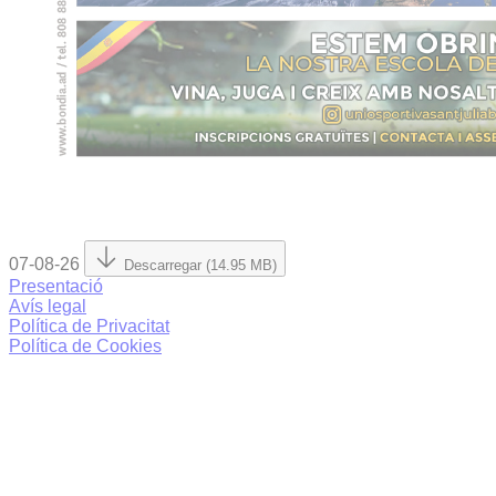
07-08-26
Descarregar (14.95 MB)
Presentació
Avís legal
Política de Privacitat
Política de Cookies