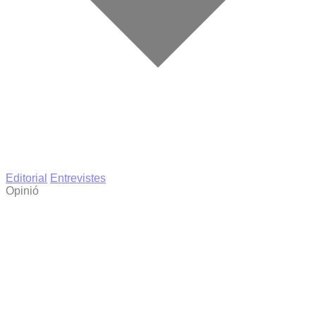
Editorial
Entrevistes
Opinió