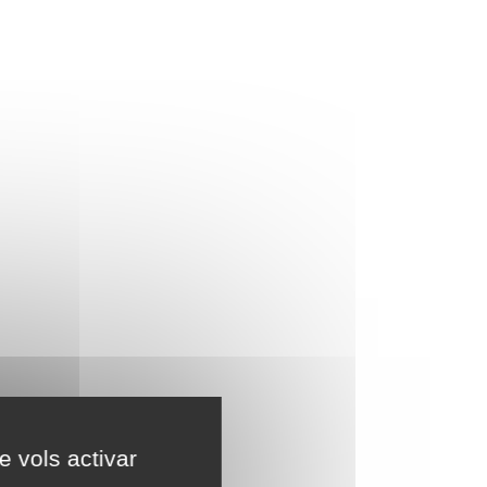
e vols activar