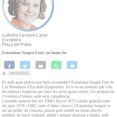
Ludmilla Lacueva Canut
Escriptora
Plaça del Poble
Estanislau Sangrà Font, un home bo
dj., 24/03/2022
És amb gran tristesa que hem acomiadat l’Estanislau Sangrà Font de
Cal Muntanya d’Escaldes-Engordany. Se’n va un prohom que s’ha
fet estimar i respectar per totes les seves grans virtuts. Un prohom de
l’Andorra d’abans, amb seny i prudència.
Conseller general des del 1968 i fins al 1972 i síndic general entre
els anys 1978 i 1982, entre d’altres càrrecs, l’Estanislau Sangrà va
ser un polític de consens, pausat però també un home discret,
prudent, de tracte exquisit, afable i sempre disposat a ajudar, amb