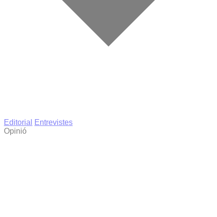
Editorial
Entrevistes
Opinió