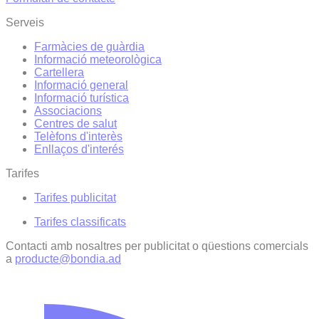
Serveis
Farmàcies de guàrdia
Informació meteorològica
Cartellera
Informació general
Informació turística
Associacions
Centres de salut
Telèfons d'interès
Enllaços d'interés
Tarifes
Tarifes publicitat
Tarifes classificats
Contacti amb nosaltres per publicitat o qüestions comercials
a
producte@bondia.ad