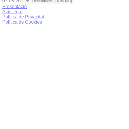
07-08-26
Descarregar (14.95 MB)
Presentació
Avís legal
Política de Privacitat
Política de Cookies