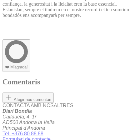
confiança, la generositat i la lleialtat eren la base essencial.
Estanislau, sempre et tindrem en el nostre record i el teu somriure
bondadós ens acompanyarà per sempre.
❤️
M'agrada!
Comentaris
Afegir nou comentari
CONTACTA AMB NOSALTRES
Diari Bondia
Callaueta, 4, 1r
AD500 Andorra la Vella
Principat d'Andorra
Tel. +376 80 88 88
Formulari de contacte