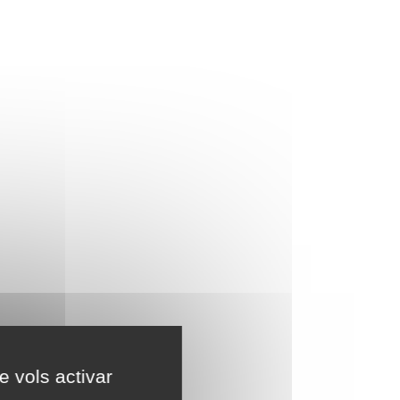
e vols activar