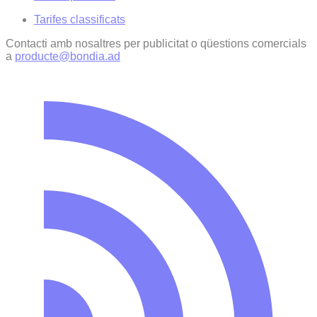
Tarifes classificats
Contacti amb nosaltres per publicitat o qüestions comercials
a
producte@bondia.ad