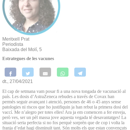
Meritxell Prat
Periodista
Baixada del Molí, 5
Estrategues de les vacunes
dt., 27/04/2021
El cap de setmana vam posar fi a una nova tongada de vacunació al
país. Les dosis d’AstraZeneca rebudes a través de Covax han
permès seguir avançant i atenció, persones de 46 o 45 anys sense
patologies ni riscos que ho justifiquin ja han rebut la primera dosi del
vaccí. Me n’alegro per totes elles! Ara ja em comencen a fer enveja,
però ves, ser un pèl massa jove aquesta vegada té desavantatges! La
situació seria perfecta si no fos perquè sorprèn que de cop i volta la
franja d’edat hagi disminuït tant. Són molts els que estan convençuts