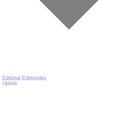
Editorial
Entrevistes
Opinió