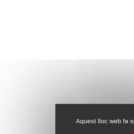
Aquest lloc web fa se