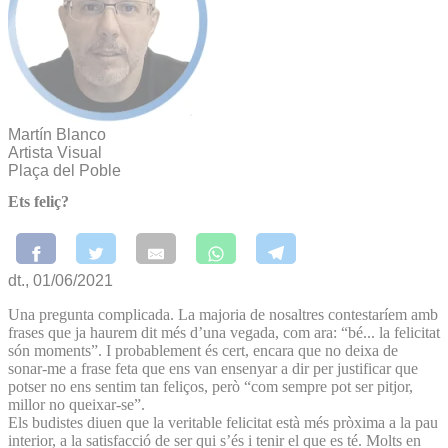
Martín Blanco
Artista Visual
Plaça del Poble
Ets feliç?
dt., 01/06/2021
Una pregunta complicada. La majoria de nosaltres contestaríem amb
frases que ja haurem dit més d’una vegada, com ara: “bé... la felicitat
són moments”. I probablement és cert, encara que no deixa de
sonar-me a frase feta que ens van ensenyar a dir per justificar que
potser no ens sentim tan feliços, però “com sempre pot ser pitjor,
millor no queixar-se”.
Els budistes diuen que la veritable felicitat està més pròxima a la pau
interior, a la satisfacció de ser qui s’és i tenir el que es té. Molts en