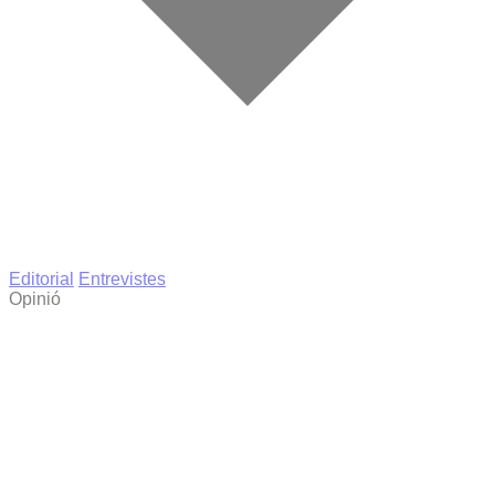
Editorial
Entrevistes
Opinió