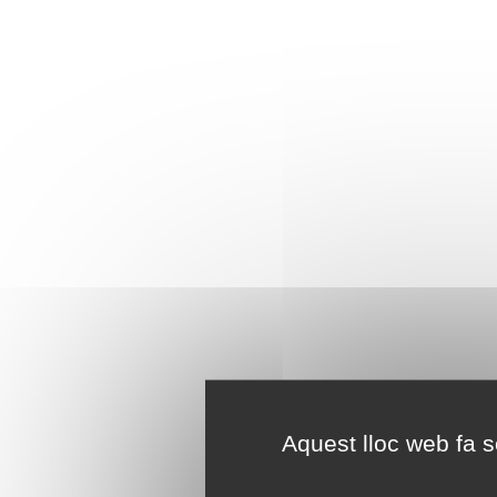
Aquest lloc web fa se