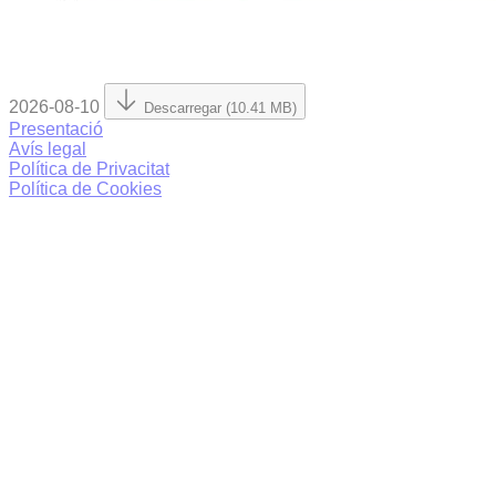
2026-08-10
Descarregar (10.41 MB)
Presentació
Avís legal
Política de Privacitat
Política de Cookies