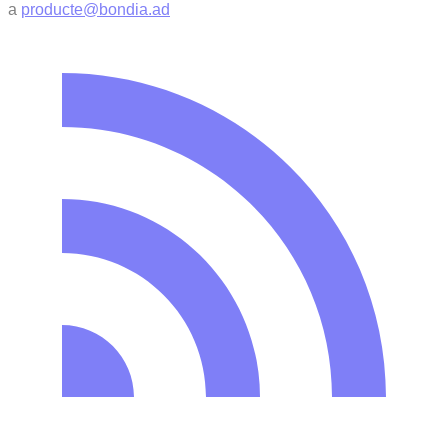
a
producte@bondia.ad