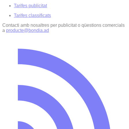
Tarifes publicitat
Tarifes classificats
Contacti amb nosaltres per publicitat o qüestions comercials
a
producte@bondia.ad