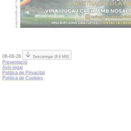
06-08-26
Descarregar (8.6 MB)
Presentació
Avís legal
Política de Privacitat
Política de Cookies