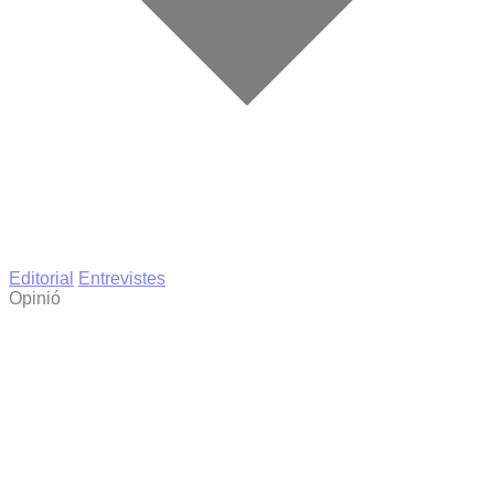
Editorial
Entrevistes
Opinió