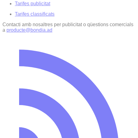
Tarifes publicitat
Tarifes classificats
Contacti amb nosaltres per publicitat o qüestions comercials
a
producte@bondia.ad