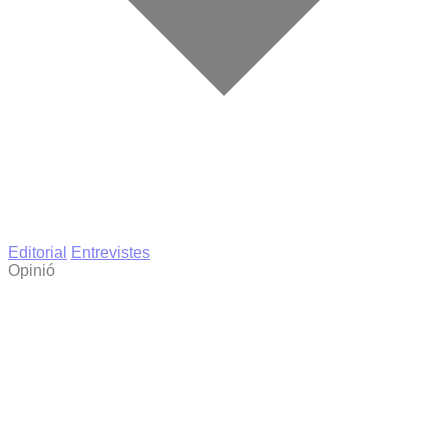
Editorial
Entrevistes
Opinió