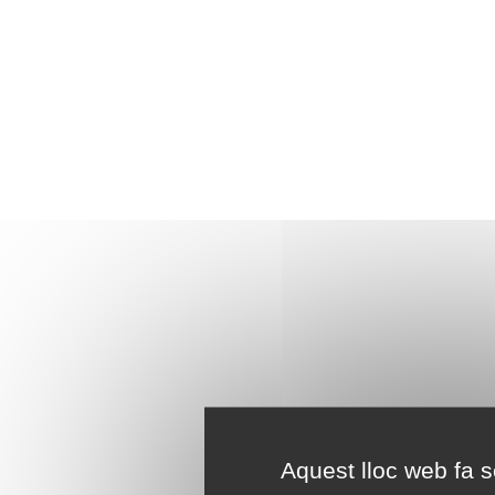
Aquest lloc web fa se