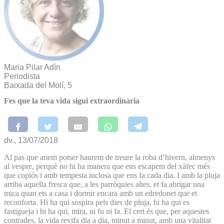
Maria Pilar Adín
Periodista
Baixada del Molí, 5
Fes que la teva vida sigui extraordinària
dv., 13/07/2018
Al pas que anem potser haurem de treure la roba d’hivern, almenys
al vespre, perquè no hi ha manera que ens escapem del xàfec més
que copiós i amb tempesta inclosa que ens fa cada dia. I amb la pluja
arriba aquella fresca que, a les parròquies altes, et fa abrigar una
mica quan ets a casa i dormir encara amb un edredonet que et
reconforta. Hi ha qui sospira pels dies de pluja, hi ha qui es
fastigueja i hi ha qui, mira, ni fu ni fa. El cert és que, per aquestes
contrades, la vida revifa dia a dia, minut a minut, amb una vitalitat