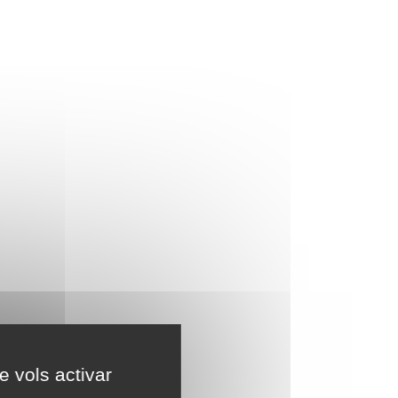
e vols activar